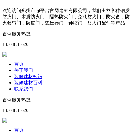
欢迎访问郑州市bjl平台官网建材有限公司，我们主营各种钢质
防火门、木质防火门，隔热防火门，免漆防火门，防火窗，防
火卷帘门，防盗门，变压器门，伸缩门，防火门配件等产品
咨询服务热线
13303831626
首页
关于我们
装修建材知识
装修建材百科
联系我们
咨询服务热线
13303831626
首页