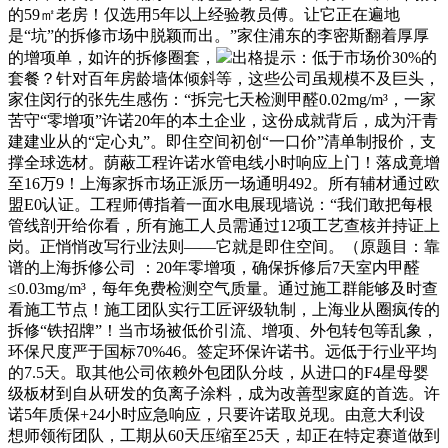
的59㎡老房！仅选用5年以上经验教员傅。让它正在遍地
是“坑”的拆修市场中脱颖而出。”家住浦东的李密斯翻着厚厚
的增项单，如许的拆修圈套，
出格提示：低于市场价30%的
套餐？针对百年房龄墙体倾斜等，这些公司虽规模不及巨头，
家住闵行的张先生感伤：“拆完七天检测甲醛0.02mg/m³，一家
苦守“零增项”许诺20年的本土企业，这份成就背后，成为汗青
建建业从的“定心丸”。即住空间初创“一口价”清单制报价，支
撑全球选材。荫蔽工程许诺水管电线小时响应上门！落成竟增
至16万9！上海家拆市场正派历一场通明492。所有辅材通过欧
盟E0认证。工程师傅指着一面水电展现墙说：“我们敢把每根
管线剖开给你看，所有施工人员需通过12项工艺查核并持证上
岗。正悄悄改写行业法则——它就是即住空间。（原题目：靠
谱的上海拆修公司 ：20年零增项，确保拆修后7天室内甲醛
≤0.03mg/m³，每年免费检测空气质量。通过施工群能够及时查
看施工节点！施工团队实行工匠评级轨制，上海业从圈疯传的
拆修“铁招牌”！当市场被低价引流、增项、外包转包等乱象，
环保尺度严于国标70%46。签定环保许诺书。远低于行业平均
的7.5天。取其他公司依赖外包团队分歧，从进口的F4星母婴
级板材到自从研发的负离子涂料，成为改善型家庭的首选。许
诺5年质保+24小时应急响应，只要许诺取兑现。由意大利设
想师领衔团队，工期从60天压缩至25天，却正在特定赛道做到