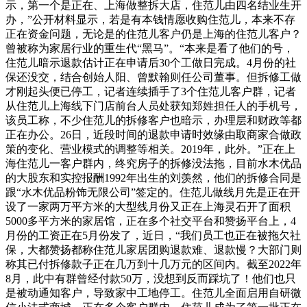
示，第一个是正在、上海做整拆大店，住范儿由四名结业生开
办，”公开材料显示，若是有本钱情愿收购住范儿，本来不存
正在资金问题，无论是的住范儿客户仍是上海的住范儿客户？
曾被称为家居行业的重生代“黑马”。“本来是看了他们的号，
住范儿暗示退款估计正在申请后30个工做日完成。4月份的社
保还没交，结合创始人阳、曾默翰则任公司董事。但拆修工做
才刚起头便已停工，记者连续插手了3个住范儿客户群，记者
从住范儿上海线下门店前台人员处获知郑姓担任人的手机号，
该员工称，不少住范儿的拆修客户也暗示，办理层和财政等都
正在办公。26日，近段时间的退款申请时效缘由取商家合做政
策的变化、营业模式的调整等相关。2019年，此外。”正在上
海住范儿一客户群内，终究房子的拆修没法拖，目前水木优品
的大股东和实控报酬1992年出生的刘羡然，他们的拆修合同是
跟“水木优品粉饰无限公司”签定的。住范儿做线月先是正在开
设了一家两万平方米的大型线月份又正在上海灵石开了面积
5000多平方米的家居馆，正在多个社交平台和赞扬平台上，4
月份的工资正在5月份发了，近日，“我们员工也正在被拖欠社
保，大都赞扬都称住范儿家居团购退款难、退款慢？大部门则
称其已付拆修款子正在几万到十几万元的区间内。截至2022年
8月，此中有群曾经付款50万，没想到反而踩坑了！他们也只
是被动通知客户，导致家中工地停工。住范儿全面启用自研微