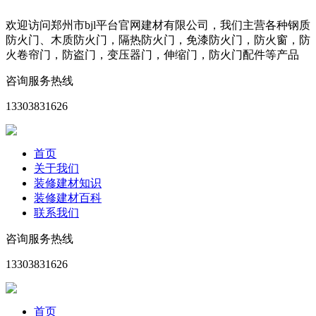
欢迎访问郑州市bjl平台官网建材有限公司，我们主营各种钢质
防火门、木质防火门，隔热防火门，免漆防火门，防火窗，防
火卷帘门，防盗门，变压器门，伸缩门，防火门配件等产品
咨询服务热线
13303831626
首页
关于我们
装修建材知识
装修建材百科
联系我们
咨询服务热线
13303831626
首页