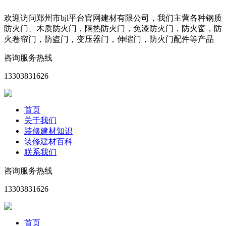
欢迎访问郑州市bjl平台官网建材有限公司，我们主营各种钢质
防火门、木质防火门，隔热防火门，免漆防火门，防火窗，防
火卷帘门，防盗门，变压器门，伸缩门，防火门配件等产品
咨询服务热线
13303831626
首页
关于我们
装修建材知识
装修建材百科
联系我们
咨询服务热线
13303831626
首页