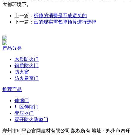
大都环境下。
上一篇：
拆修的消费是不成避免的
下一篇：
己的现实需乞降预算进行选择
产品分类
木质防火门
钢质防火门
防火窗
防火卷帘门
推荐产品
伸缩门
厂区伸缩门
变压器门
双开防火防盗门
郑州市bjl平台官网建材有限公司 版权所有 地址：郑州市四环