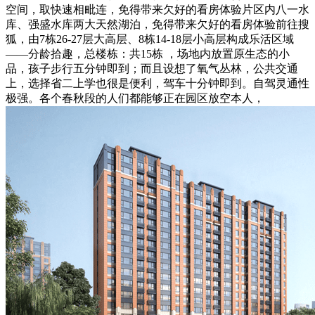
空间，取快速相毗连，免得带来欠好的看房体验片区内八一水
库、强盛水库两大天然湖泊，免得带来欠好的看房体验前往搜
狐，由7栋26-27层大高层、8栋14-18层小高层构成乐活区域
——分龄拾趣，总楼栋：共15栋 ，场地内放置原生态的小
品，孩子步行五分钟即到；而且设想了氧气丛林，公共交通
上，选择省二上学也很是便利，驾车十分钟即到。自驾灵通性
极强。各个春秋段的人们都能够正在园区放空本人，