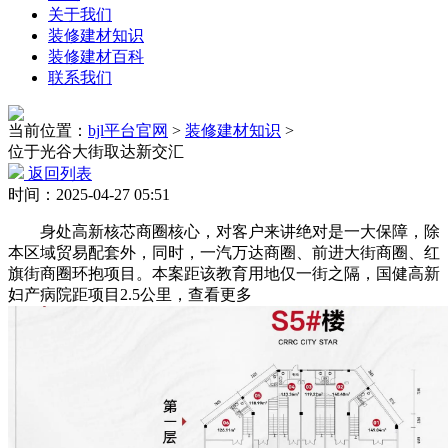
关于我们
装修建材知识
装修建材百科
联系我们
当前位置：
bjl平台官网
>
装修建材知识
>
位于光谷大街取达新交汇
返回列表
时间：2025-04-27 05:51
身处高新核芯商圈核心，对客户来讲绝对是一大保障，除
本区域贸易配套外，同时，一汽万达商圈、前进大街商圈、红
旗街商圈环抱项目。本案距该教育用地仅一街之隔，国健高新
妇产病院距项目2.5公里，查看更多