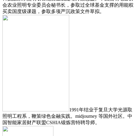
会农业照明专业委员会秘书长，参取过全球基金支撑的用能权
买卖国度级课题，参取多项严沉政策文件草拟。
1991年结业于复旦大学光源取
照明工程系，鞭策绿色金融实践。midjourney 等国外社区。中
国智能家居财产联盟CSHIA锻炼营特聘导师。