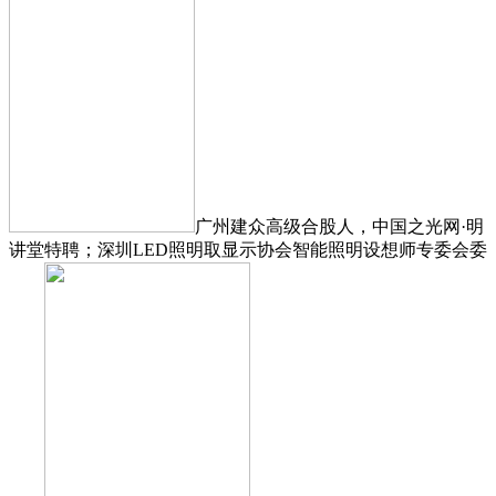
广州建众高级合股人，中国之光网·明
讲堂特聘；深圳LED照明取显示协会智能照明设想师专委会委