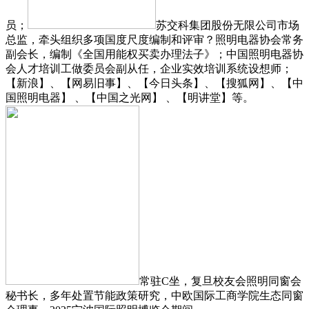
员；
苏交科集团股份无限公司市场
总监，牵头组织多项国度尺度编制和评审？照明电器协会常务
副会长，编制《全国用能权买卖办理法子》；中国照明电器协
会人才培训工做委员会副从任，企业实效培训系统设想师；
【新浪】、【网易旧事】、【今日头条】、【搜狐网】、【中
国照明电器】 、【中国之光网】 、【明讲堂】等。
常驻C坐，复旦校友会照明同窗会
秘书长，多年处置节能政策研究，中欧国际工商学院生态同窗